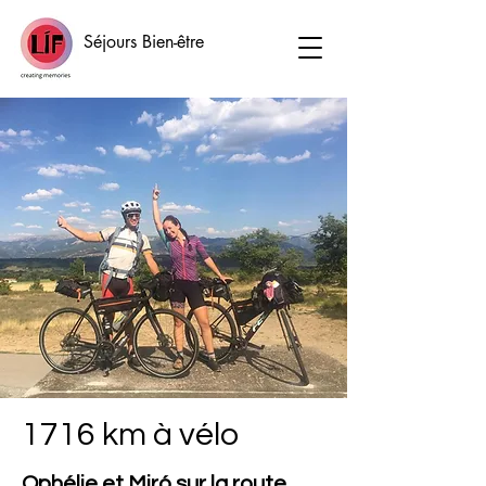
Séjours Bien-être
1716 km à vélo
Ophélie et Miró sur la route